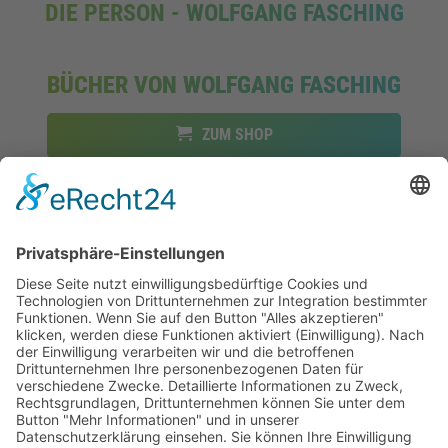
DIE PERSON - WOLFGANG FASCHING
BÜCHER VON WOLFGANG FASCHING
ZUM SHOP