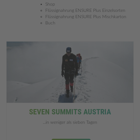
Shop
Flüssignahrung ENSURE Plus Einzelsorten
Flüssignahrung ENSURE Plus Mischkarton
Buch
ALLE PROJEKTE AUF EINEN BLICK!
SEVEN SUMMITS AUSTRIA
...in weniger als sieben Tagen