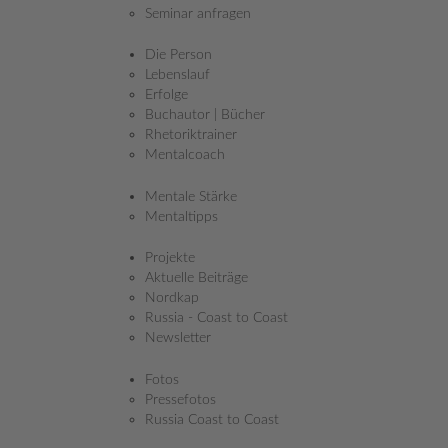
Seminar anfragen
Die Person
Lebenslauf
Erfolge
Buchautor | Bücher
Rhetoriktrainer
Mentalcoach
Mentale Stärke
Mentaltipps
Projekte
Aktuelle Beiträge
Nordkap
Russia - Coast to Coast
Newsletter
Fotos
Pressefotos
Russia Coast to Coast