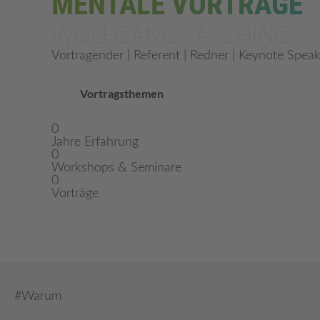
MENTALE
VORTRÄGE
WOLFGANG FASCHING
Vortragender | Referent | Redner | Keynote Speak
Vortragsthemen
0
Jahre Erfahrung
0
Workshops & Seminare
0
Vorträge
#Warum