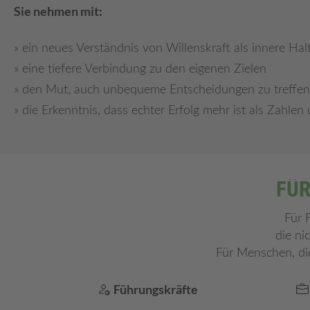
Sie nehmen mit:
ein neues Verständnis von Willenskraft als innere Hal
eine tiefere Verbindung zu den eigenen Zielen
den Mut, auch unbequeme Entscheidungen zu treffen
die Erkenntnis, dass echter Erfolg mehr ist als Zahlen 
FÜR
Für 
die ni
Für Menschen, die
Führungskräfte