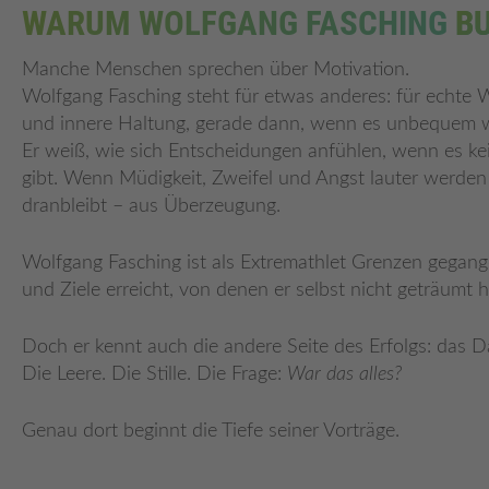
WARUM WOLFGANG FASCHING
B
Manche Menschen sprechen über Motivation.
Wolfgang Fasching steht für etwas anderes: für echte Wi
und innere Haltung, gerade dann, wenn es unbequem w
Er weiß, wie sich Entscheidungen anfühlen, wenn es k
gibt. Wenn Müdigkeit, Zweifel und Angst lauter werde
dranbleibt – aus Überzeugung.
Wolfgang Fasching ist als Extremathlet Grenzen gegange
und Ziele erreicht, von denen er selbst nicht geträumt h
Doch er kennt auch die andere Seite des Erfolgs: das 
Die Leere. Die Stille. Die Frage:
War das alles?
Genau dort beginnt die Tiefe seiner Vorträge.