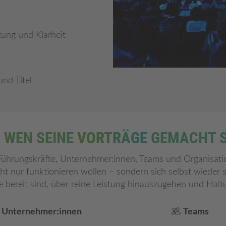
tung und Klarheit
und Titel
 WEN SEINE
VORTRÄGE
GEMACHT S
Führungskräfte, Unternehmer:innen, Teams und Organisati
cht nur funktionieren wollen – sondern sich selbst wieder 
 bereit sind, über reine Leistung hinauszugehen und Halt
Unternehmer:innen
Teams