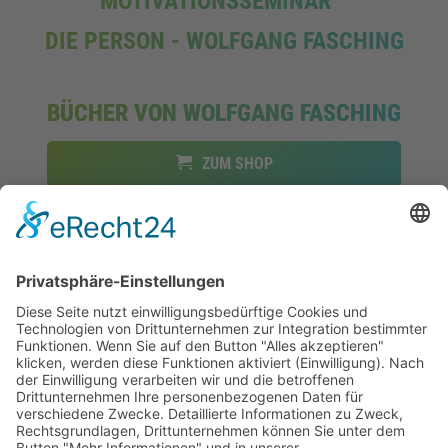
MOTIVATIONSSEMINAR
DIE PERSON - WOLFGANG FASCHING
BÜCHER VON WOLFGANG FASCHING
ZUM SHOP