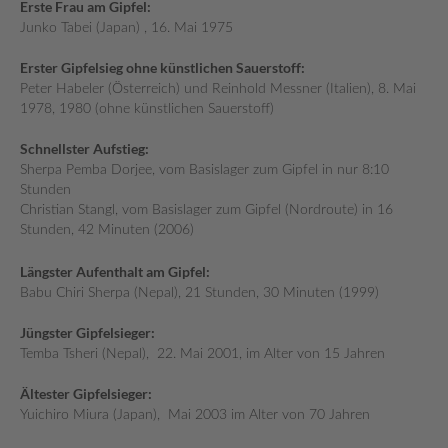
Erste Frau am Gipfel:
Junko Tabei (Japan) , 16. Mai 1975
Erster Gipfelsieg ohne künstlichen Sauerstoff:
Peter Habeler (Österreich) und Reinhold Messner (Italien), 8. Mai
1978, 1980 (ohne künstlichen Sauerstoff)
Schnellster Aufstieg:
Sherpa Pemba Dorjee, vom Basislager zum Gipfel in nur 8:10
Stunden
Christian Stangl, vom Basislager zum Gipfel (Nordroute) in 16
Stunden, 42 Minuten (2006)
Längster Aufenthalt am Gipfel:
Babu Chiri Sherpa (Nepal), 21 Stunden, 30 Minuten (1999)
Jüngster Gipfelsieger:
Temba Tsheri (Nepal), 22. Mai 2001, im Alter von 15 Jahren
Ältester Gipfelsieger:
Yuichiro Miura (Japan), Mai 2003 im Alter von 70 Jahren