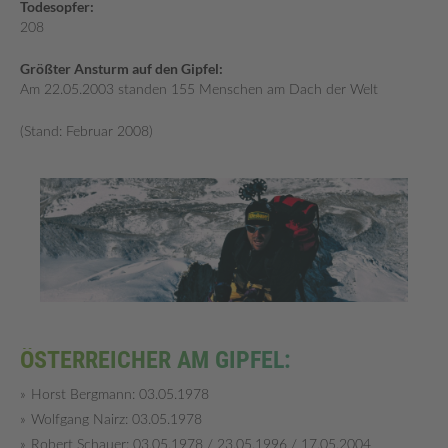
Todesopfer:
208
Größter Ansturm auf den Gipfel:
Am 22.05.2003 standen 155 Menschen am Dach der Welt
(Stand: Februar 2008)
ÖSTERREICHER AM GIPFEL:
Horst Bergmann: 03.05.1978
Wolfgang Nairz: 03.05.1978
Robert Schauer: 03.05.1978 / 23.05.1996 / 17.05.2004