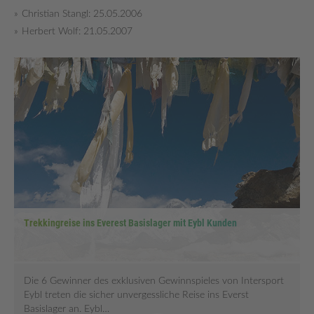
Christian Stangl: 25.05.2006
Herbert Wolf: 21.05.2007
Trekkingreise ins Everest Basislager mit Eybl Kunden
Die 6 Gewinner des exklusiven Gewinnspieles von Intersport
Eybl treten die sicher unvergessliche Reise ins Everst
Basislager an. Eybl…