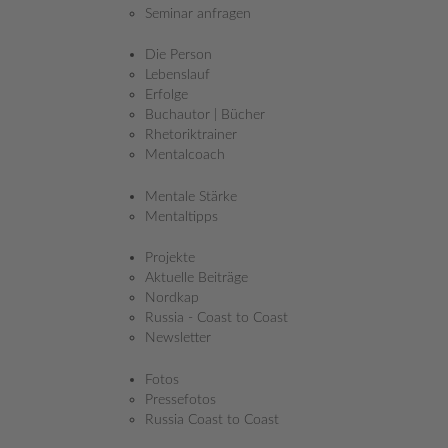
Seminar anfragen
Die Person
Lebenslauf
Erfolge
Buchautor | Bücher
Rhetoriktrainer
Mentalcoach
Mentale Stärke
Mentaltipps
Projekte
Aktuelle Beiträge
Nordkap
Russia - Coast to Coast
Newsletter
Fotos
Pressefotos
Russia Coast to Coast