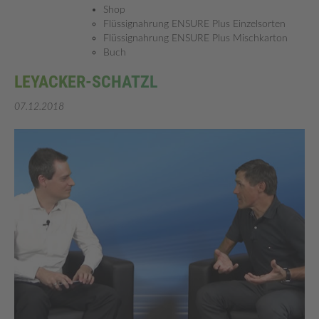
Shop
Flüssignahrung ENSURE Plus Einzelsorten
Flüssignahrung ENSURE Plus Mischkarton
Buch
DAS GROSSE INTERVIEW MIT MARKUS L
EYACKER-SCHATZL
07.12.2018