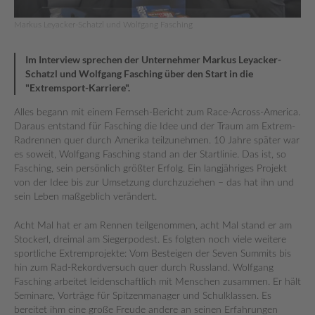
Markus Leyacker-Schatzl und Wolfgang Fasching
Im Interview sprechen der Unternehmer Markus Leyacker-
Schatzl und Wolfgang Fasching über den Start in die
"Extremsport-Karriere".
Alles begann mit einem Fernseh-Bericht zum Race-Across-America.
Daraus entstand für Fasching die Idee und der Traum am Extrem-
Radrennen quer durch Amerika teilzunehmen. 10 Jahre später war
es soweit, Wolfgang Fasching stand an der Startlinie. Das ist, so
Fasching, sein persönlich größter Erfolg. Ein langjähriges Projekt
von der Idee bis zur Umsetzung durchzuziehen – das hat ihn und
sein Leben maßgeblich verändert.
Acht Mal hat er am Rennen teilgenommen, acht Mal stand er am
Stockerl, dreimal am Siegerpodest. Es folgten noch viele weitere
sportliche Extremprojekte: Vom Besteigen der Seven Summits bis
hin zum Rad-Rekordversuch quer durch Russland. Wolfgang
Fasching arbeitet leidenschaftlich mit Menschen zusammen. Er hält
Seminare, Vorträge für Spitzenmanager und Schulklassen. Es
bereitet ihm eine große Freude andere an seinen Erfahrungen