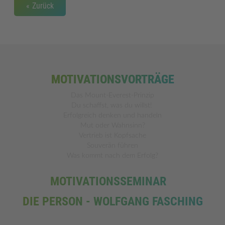
Zurück
AKZEPTIEREN
powered by
Usercentrics Consent
Management Platform
&
eRecht24
MOTIVATIONSVORTRÄGE
Das Mount-Everest-Prinzip
Du schaffst, was du willst!
Erfolgreich denken und handeln
Mut oder Wahnsinn?
Vertrieb ist Kopfsache
Souverän führen
Was kommt nach dem Erfolg?
MOTIVATIONSSEMINAR
DIE PERSON - WOLFGANG FASCHING