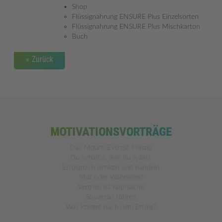
Shop
Flüssignahrung ENSURE Plus Einzelsorten
Flüssignahrung ENSURE Plus Mischkarton
Buch
Zurück
MOTIVATIONSVORTRÄGE
Das Mount-Everest-Prinzip
Du schaffst, was du willst!
Erfolgreich denken und handeln
Mut oder Wahnsinn?
Vertrieb ist Kopfsache
Souverän führen
Was kommt nach dem Erfolg?