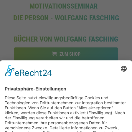
MOTIVATIONSSEMINAR
DIE PERSON - WOLFGANG FASCHING
BÜCHER VON WOLFGANG FASCHING
ZUM SHOP