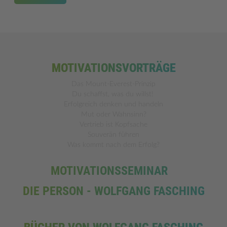
MOTIVATIONSVORTRÄGE
Das Mount-Everest-Prinzip
Du schaffst, was du willst!
Erfolgreich denken und handeln
Mut oder Wahnsinn?
Vertrieb ist Kopfsache
Souverän führen
Was kommt nach dem Erfolg?
MOTIVATIONSSEMINAR
DIE PERSON - WOLFGANG FASCHING