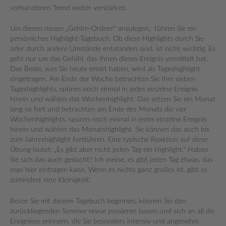
vorhandenen Trend weiter verstärken.
Um diesen neuen „Gehirn-Ordner“ anzulegen, führen Sie ein
persönliches Highlight-Tagebuch. Ob diese Highlights durch Sie
oder durch andere Umstände entstanden sind, ist nicht wichtig. Es
geht nur um das Gefühl, das Ihnen dieses Ereignis vermittelt hat.
Das Beste, was Sie heute erlebt haben, wird als Tageshighlight
eingetragen. Am Ende der Woche betrachten Sie Ihre sieben
Tageshighlights, spüren noch einmal in jedes einzelne Ereignis
hinein und wählen das Wochenhighlight. Das setzen Sie ein Monat
lang so fort und betrachten am Ende des Monats die vier
Wochenhighlights, spüren noch einmal in jedes einzelne Ereignis
hinein und wählen das Monatshighlight. Sie können das auch bis
zum Jahreshighlight fortführen. Eine typische Reaktion auf diese
Übung lautet: „Es gibt aber nicht jeden Tag ein Highlight.“ Haben
Sie sich das auch gedacht? Ich meine, es gibt jeden Tag etwas, das
man hier eintragen kann. Wenn es nichts ganz großes ist, gibt es
zumindest eine Kleinigkeit.
Bevor Sie mit diesem Tagebuch beginnen, können Sie den
zurückliegenden Sommer revue passieren lassen und sich an all die
Ereignisse erinnern, die Sie besonders intensiv und angenehm