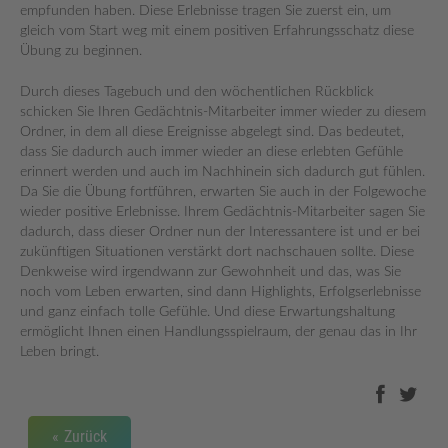
empfunden haben. Diese Erlebnisse tragen Sie zuerst ein, um
gleich vom Start weg mit einem positiven Erfahrungsschatz diese
Übung zu beginnen.
Durch dieses Tagebuch und den wöchentlichen Rückblick
schicken Sie Ihren Gedächtnis-Mitarbeiter immer wieder zu diesem
Ordner, in dem all diese Ereignisse abgelegt sind. Das bedeutet,
dass Sie dadurch auch immer wieder an diese erlebten Gefühle
erinnert werden und auch im Nachhinein sich dadurch gut fühlen.
Da Sie die Übung fortführen, erwarten Sie auch in der Folgewoche
wieder positive Erlebnisse. Ihrem Gedächtnis-Mitarbeiter sagen Sie
dadurch, dass dieser Ordner nun der Interessantere ist und er bei
zukünftigen Situationen verstärkt dort nachschauen sollte. Diese
Denkweise wird irgendwann zur Gewohnheit und das, was Sie
noch vom Leben erwarten, sind dann Highlights, Erfolgserlebnisse
und ganz einfach tolle Gefühle. Und diese Erwartungshaltung
ermöglicht Ihnen einen Handlungsspielraum, der genau das in Ihr
Leben bringt.
Zurück