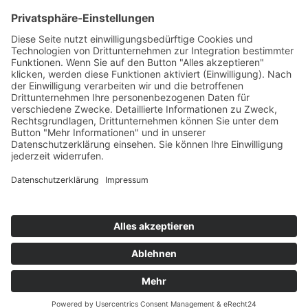
FOLLOW UNS ON:
© 2026 - Wolfgang Fasching
Home
AGB
Kontakt
Datenschutz
Impressum
Sitemap
Presse
Archiv