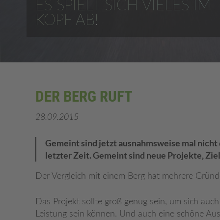
ES SPIELT SICH VIELES IM
KOPF AB!
DER BERG RUFT
28.09.2015
Gemeint sind jetzt ausnahmsweise mal nicht 
letzter Zeit. Gemeint sind neue Projekte, Zi
Der Vergleich mit einem Berg hat mehrere Gründ
Das Projekt sollte groß genug sein, um sich auch
Leistung sein können. Und auch eine schöne Aus