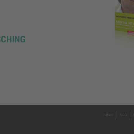
SCHING
Home
AGB