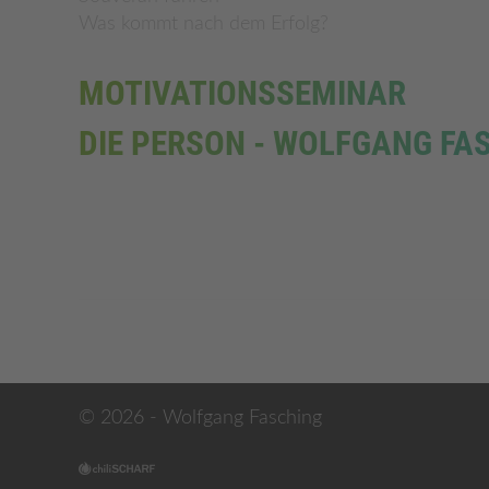
Was kommt nach dem Erfolg?
MOTIVATIONSSEMINAR
DIE PERSON - WOLFGANG FA
© 2026 - Wolfgang Fasching