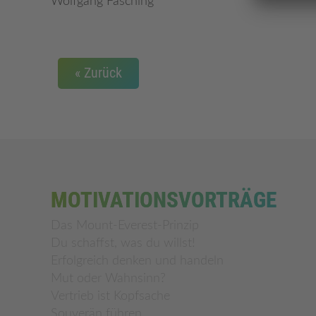
Wolfgang Fasching
Zurück
MOTIVATIONSVORTRÄGE
Das Mount-Everest-Prinzip
Du schaffst, was du willst!
Erfolgreich denken und handeln
Mut oder Wahnsinn?
Vertrieb ist Kopfsache
Souverän führen