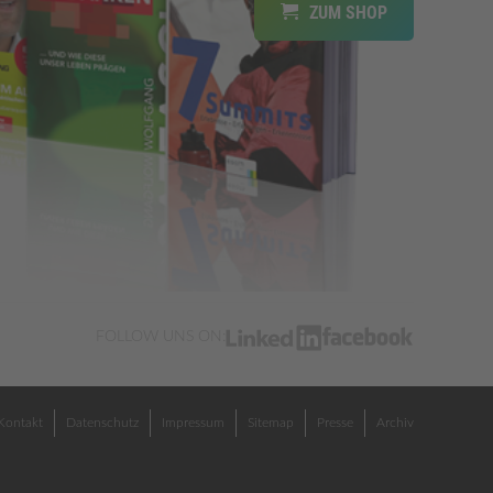
ZUM SHOP
FOLLOW UNS ON:
Kontakt
Datenschutz
Impressum
Sitemap
Presse
Archiv